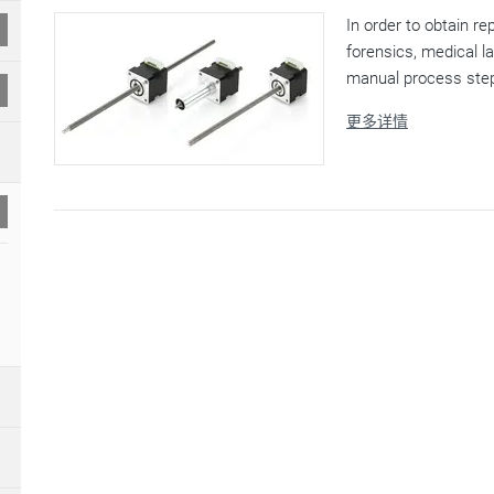
In order to obtain r
forensics, medical l
manual process steps
更多详情