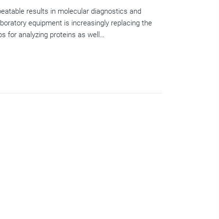
epeatable results in molecular diagnostics and
aboratory equipment is increasingly replacing the
 for analyzing proteins as well…