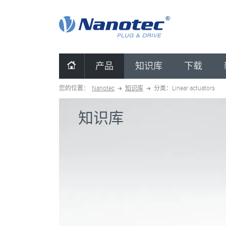
清除配置
产品
知识库
下载
您的位置：
Nanotec
知识库
分类：Linear actuators
知识库