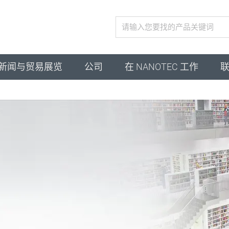
激活配置
新闻与贸易展览
公司
在 NANOTEC 工作