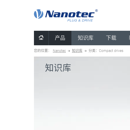
清除配置
产品
知识库
下载
您的位置：
Nanotec
知识库
分类：Compact drives
知识库