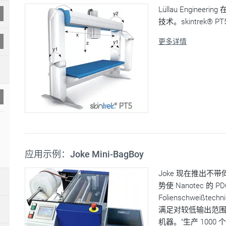
Lüllau Enginee
技术。skintrek® PT
更多详情
应用示例：Joke Mini-BagBoy
Joke 现在推出不带
势使 Nanotec 的
Folienschwei
满足对较低输出范
机器。“生产 1000 