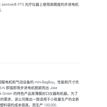
ring 在 skintrek® PT5 光疗仪器上使用高精度的步进电机
5…
伺服电机和气动设备的 mini-BagBoy。性能和尺寸优
 PD6-N 即插即用步进电机脱颖而出 Joke
ßtechnik GmbH 的特色产品是薄膜封口仪器和机器。为了
围的需求，该公司推出一款适用于小批量生产的全新
个塑料袋的成本很高，而生产 100,000…