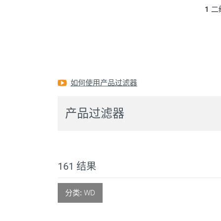
1
二
如何使用产品过滤器
产品过滤器
161
结果
分类:
WD