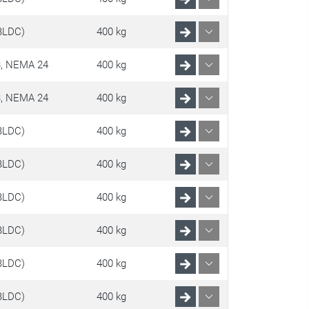
BLDC)
400 kg
, NEMA 24
400 kg
, NEMA 24
400 kg
BLDC)
400 kg
BLDC)
400 kg
BLDC)
400 kg
BLDC)
400 kg
BLDC)
400 kg
BLDC)
400 kg