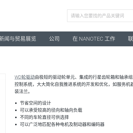
激活配置
新闻与贸易展览
公司
在 NANOTEC 工作
WD轮驱动
由极短的驱动轮单元、集成的行星齿轮箱和轴承组
控制系统，大大简化自我推进系统的开发和优化，如服务机器
装法兰。
节省空间的设计
可以承受较高的径向和轴向负载
不同的车轮直径可供选择
可以广泛地匹配各种电机及制动器和编码器