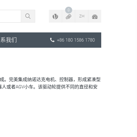
返回配置程序
0
ZH
联系我们
+86 180 1586 1780
成。完美集成纳诺达克电机、控制器，形成紧凑型
人或者AGV小车。该驱动轮提供不同的直径和安