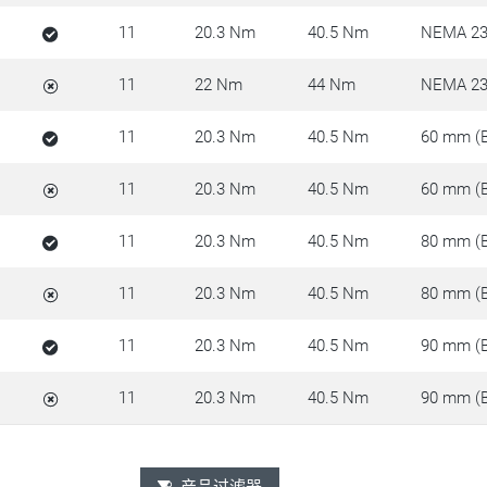
11
20.3 Nm
40.5 Nm
NEMA 23
11
22 Nm
44 Nm
NEMA 23
11
20.3 Nm
40.5 Nm
60 mm (
11
20.3 Nm
40.5 Nm
60 mm (
11
20.3 Nm
40.5 Nm
80 mm (
11
20.3 Nm
40.5 Nm
80 mm (
11
20.3 Nm
40.5 Nm
90 mm (
11
20.3 Nm
40.5 Nm
90 mm (