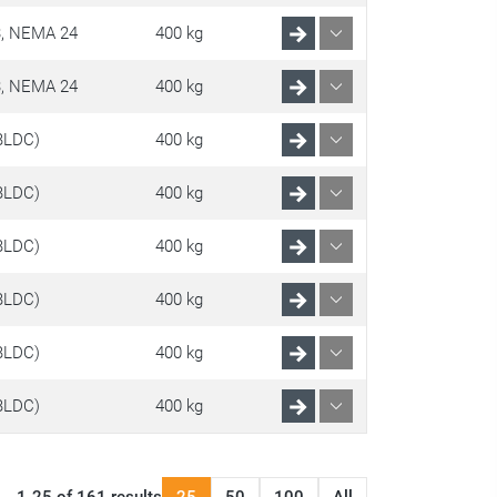
, NEMA 24
400 kg
, NEMA 24
400 kg
BLDC)
400 kg
BLDC)
400 kg
BLDC)
400 kg
BLDC)
400 kg
BLDC)
400 kg
BLDC)
400 kg