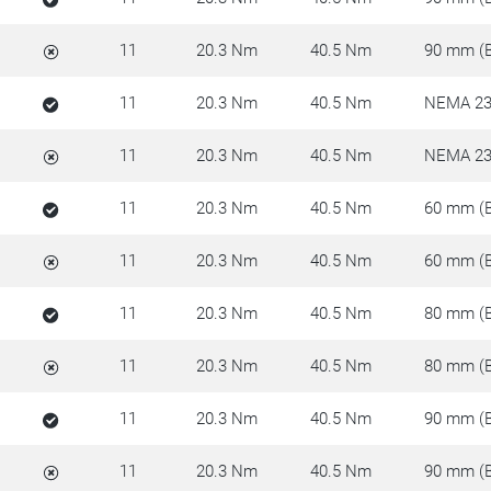
11
20.3 Nm
40.5 Nm
90 mm (
11
20.3 Nm
40.5 Nm
NEMA 23
11
20.3 Nm
40.5 Nm
NEMA 23
11
20.3 Nm
40.5 Nm
60 mm (
11
20.3 Nm
40.5 Nm
60 mm (
11
20.3 Nm
40.5 Nm
80 mm (
11
20.3 Nm
40.5 Nm
80 mm (
11
20.3 Nm
40.5 Nm
90 mm (
11
20.3 Nm
40.5 Nm
90 mm (