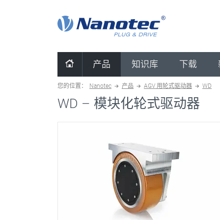
清除配置
产品
知识库
下载
您的位置：
Nanotec
产品
AGV 用轮式驱动器
WD
WD –
模块化轮式驱动器