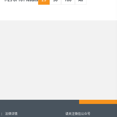
1-25 of 161 results
25
50
100
All
法律详情
请关注微信公众号