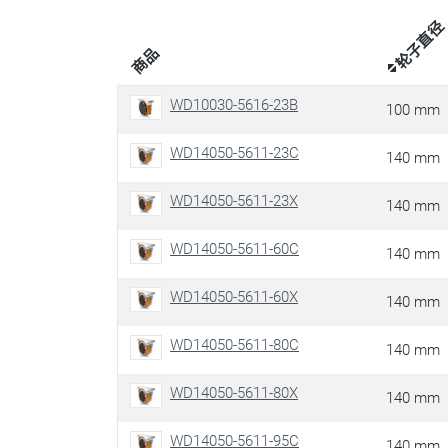
轮子直径
商品
WD10030-5616-23B
100 mm
WD14050-5611-23C
140 mm
WD14050-5611-23X
140 mm
WD14050-5611-60C
140 mm
WD14050-5611-60X
140 mm
WD14050-5611-80C
140 mm
WD14050-5611-80X
140 mm
WD14050-5611-95C
140 mm