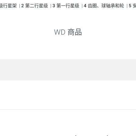
级行星架 |
2
第二行星级 |
3
第一行星级 |
4
齿圈、球轴承和轮 |
5
WD 商品