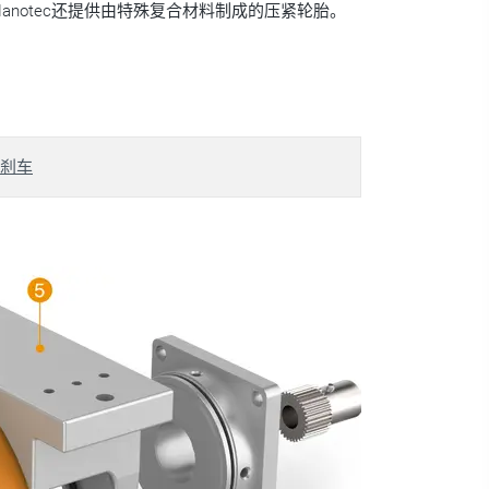
notec还提供由特殊复合材料制成的压紧轮胎。
刹车