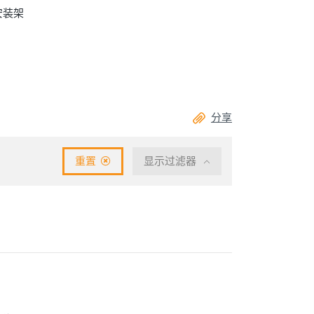
安装架
分享
重置
显示过滤器