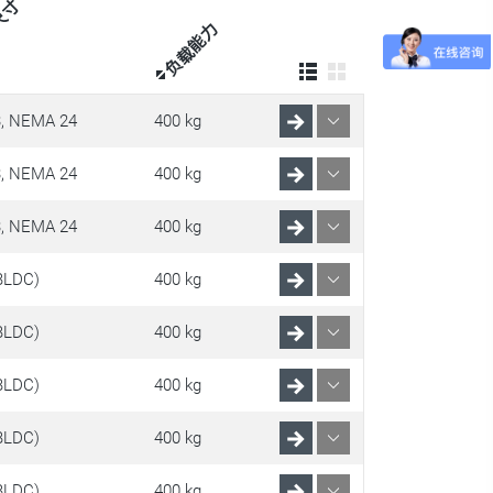
尺寸
负载能力
, NEMA 24
400 kg
, NEMA 24
400 kg
, NEMA 24
400 kg
BLDC)
400 kg
BLDC)
400 kg
BLDC)
400 kg
BLDC)
400 kg
BLDC)
400 kg