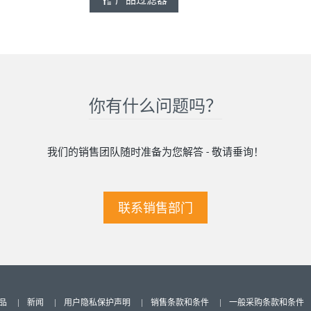
产品过滤器
你有什么问题吗？
我们的销售团队随时准备为您解答 - 敬请垂询！
联系销售部门
品
新闻
用户隐私保护声明
销售条款和条件
一般采购条款和条件