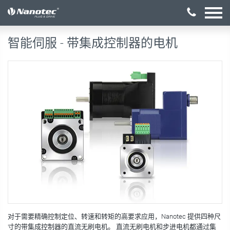
激活配置
智能伺服 - 带集成控制器的电机
对于需要精确控制定位、转速和转矩的高要求应用，Nanotec 提供四种尺
寸的带集成控制器的直流无刷电机。 直流无刷电机和步进电机都通过集