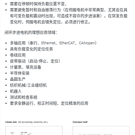
需要在停顿时保持负载位置不变，
需要避免暂时和自由振荡行为（在伺服电机中非常典型，尤其会在具
有可变负载和震动时出现，可造成不容许的步进误差）。在突发负载
变化时，伺服电机会错失定位，必须进行修正。
闭环步进电机的理想应用领域：
多轴应用（串行、Ethernet、EtherCAT、CANopen）
具有负载变化的定位任务
卷绕应用
皮带驱动（启动/停止、定位）
计量泵、填充设备
半导体安装
晶圆生产
纺织机械/工业缝纫机
机器人
测试和检查系统
要求安静运行、校正时间短、定位精准的应用