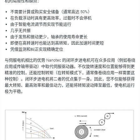
机的局限性和缺点：
不需要计算或购买安全储备（通常高达 50%）
在负载浮动时具有更高效率，过载时不会停机
由于智能电流调节而实现节能运行
几乎无共振
由于发热和振动更少，轴承的使用寿命更长
即便在高转速时也能达到高转矩，因此加速时间更短
凭借监测和纠正实现精确定位
与伺服电机相比的优势
Nanotec 的闭环步进电机可在众多应用（例如卷绕
应用或传输带驱动）中取代伺服驱动器。不仅旋转速度和位置能够得到更
精准的控制，还能控制转矩（在转矩模式下，通常像卷绕应用一样需要这
种控制）。闭环步进电机将二者的优点集于一身。因此，您不仅能够获得
最大转矩、最高效率和最佳动力，还能将转矩波动降至最低，使电机运行
极为平稳。