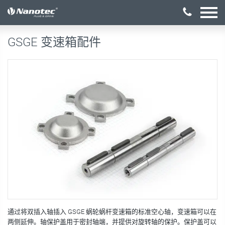
激活配置
GSGE 变速箱配件
通过将双插入轴插入 GSGE 蜗轮蜗杆变速箱的标准空心轴，变速箱可以在
两侧延伸。轴保护盖用于密封轴端，并提供对旋转轴的保护。保护盖可以