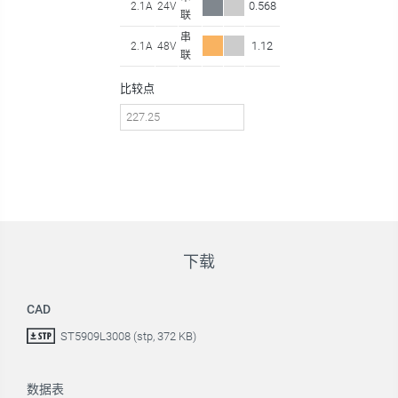
0.568
2.1A
24V
联
串
1.12
2.1A
48V
联
比较点
下载
CAD
ST5909L3008 (stp, 372 KB)
数据表