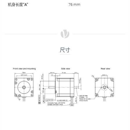
机身长度“A”
76 mm
尺寸