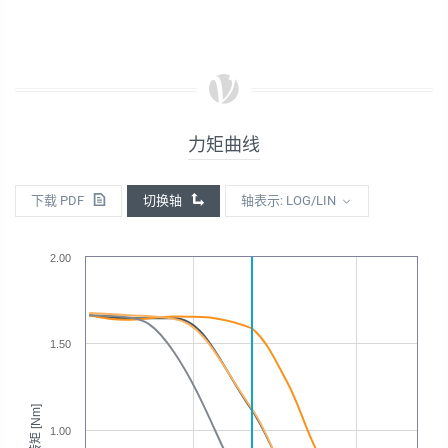
力矩曲线
下载 PDF
切换轴
轴表示: LOG/LIN
2.00
1.50
转矩 [Nm]
1.00