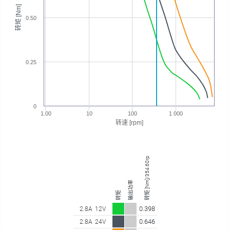
转矩 [Nm]
0.50
0.25
0
1.00
10
100
1 000
转速 [rpm]
转矩 [Nm]/354.60rpm
输出功率
转矩
0.398
2.8A
12V
0.646
2.8A
24V