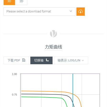
3D
2D
力矩曲线
下载 PDF
切换轴
轴表示: LOG/LIN
1.00
0.75