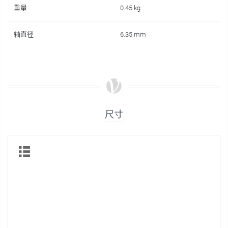
重量
0.45 kg
轴直径
6.35 mm
尺寸