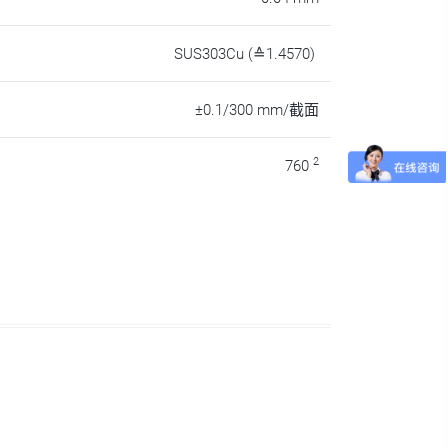
SUS303Cu (≙1.4570)
±0.1/300 mm/截面
2
760