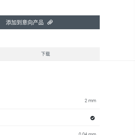
添加到意向产品
下载
2 mm
0.04 mm