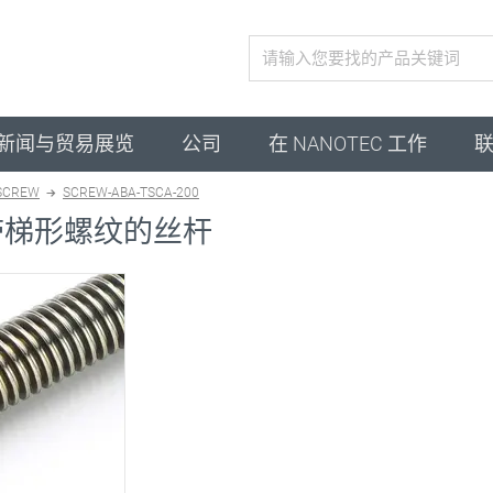
激活配置
新闻与贸易展览
公司
在 NANOTEC 工作
SCREW
SCREW-ABA-TSCA-200
带梯形螺纹的丝杆