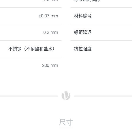
±0.07 mm
材料编号
0.2 mm
螺距延迟
不锈钢（不耐酸和盐水）
抗拉强度
200 mm
尺寸