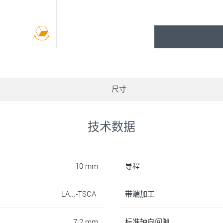
尺寸
技术数据
10 mm
导程
LA...-TSCA
带端加工
7.2 mm
标准轴向间隙