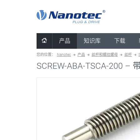
清除配置
产品
知识库
下载
您的位置：
Nanotec
产品
丝杆和螺纹螺母
丝杆
SCREW-ABA-TSCA-200 –