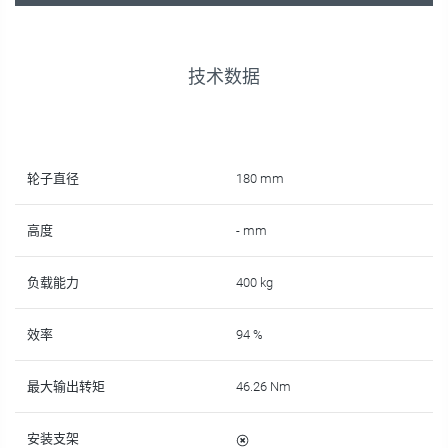
技术数据
轮子直径
180 mm
高度
- mm
负载能力
400 kg
效率
94 %
最大输出转矩
46.26 Nm
安装支架