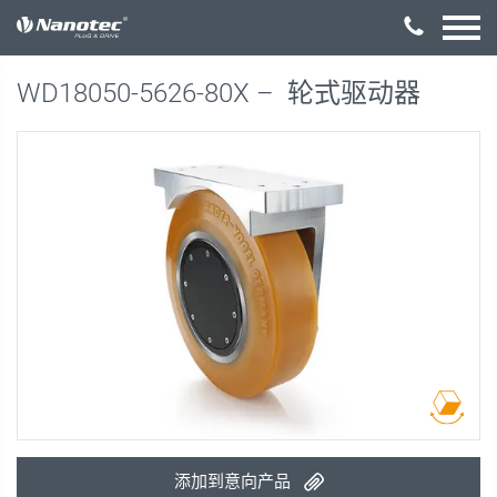
激活配置
WD18050-5626-80X –
轮式驱动器
添加到意向产品