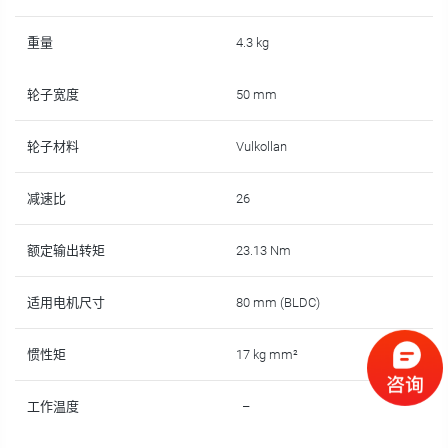
重量
4.3 kg
轮子宽度
50 mm
轮子材料
Vulkollan
减速比
26
额定输出转矩
23.13 Nm
适用电机尺寸
80 mm (BLDC)
惯性矩
17 kg mm²
工作温度
–