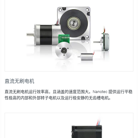
直流无刷电机
直流无刷电机运行效率高，且涵盖的速度范围大。Nanotec 提供运行平稳
性极高的内部和外部转子电机以及运行极安静的无齿槽电机。