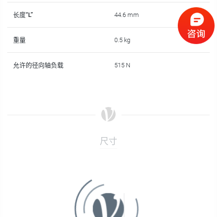
长度“L”
44.6 mm
重量
0.5 kg
允许的径向轴负载
515 N
尺寸