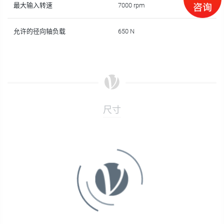
最大输入转速
7000 rpm
允许的径向轴负载
650 N
尺寸