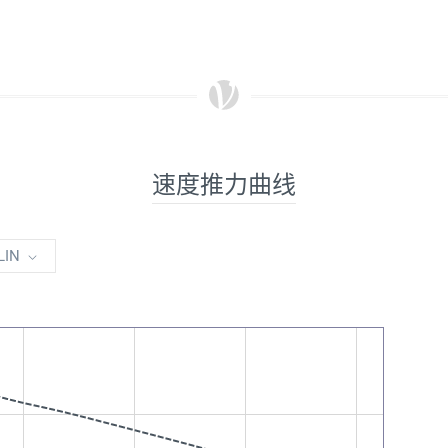
速度推力曲线
LIN