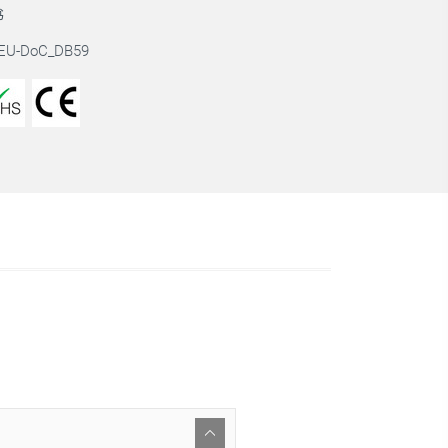
书
EU-DoC_DB59