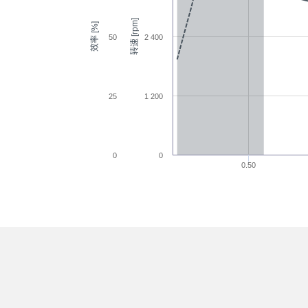
转速 [rpm]
效率 [%]
50
2 400
25
1 200
0
0
0.50