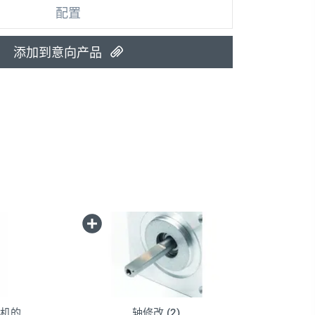
配置
添加到意向产品
电机的
轴修改 (2)