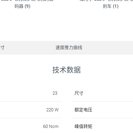
码器 (9)
刹车 (1)
尺寸
速度推力曲线
技术数据
23
尺寸
220 W
额定电压
60 Ncm
峰值转矩