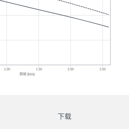
1.00
1.50
2.00
2.50
转矩 [Nm]
下载