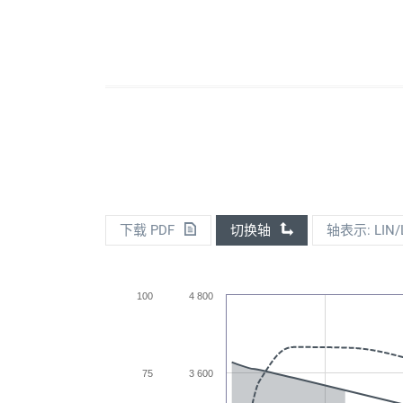
下载 PDF
切换轴
轴表示: LIN/
100
4 800
75
3 600