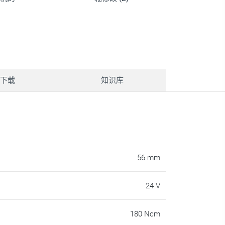
下载
知识库
56 mm
24 V
180 Ncm