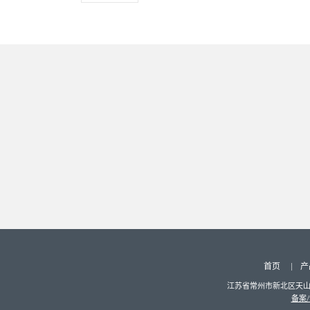
首页
产
江苏省常州市新北区天山路8
备案/