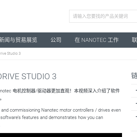
激活配置
新闻与贸易展览
公司
在 NANOTEC 工作
e Studio 3
VE STUDIO 3
程和调试 Nanotec 电机控制器/驱动器更加直观！本视频深入介绍了软件
。
 and commissioning Nanotec motor controllers / drives even
the software’s features and demonstrates how you can
.