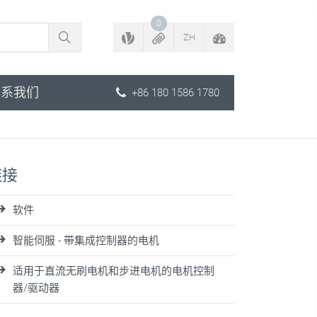
返回配置程序
0
ZH
联系我们
+86 180 1586 1780
链接
软件
智能伺服 - 带集成控制器的电机
适用于直流无刷电机和步进电机的电机控制
器/驱动器