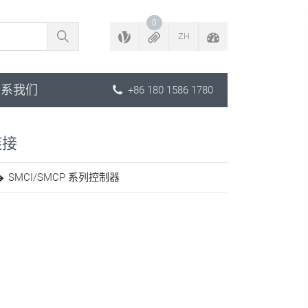
返回配置程序
0
ZH
联系我们
+86 180 1586 1780
链接
SMCI/SMCP 系列控制器