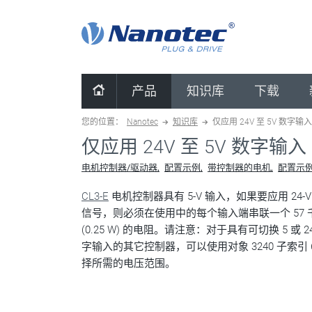
清除配置
产品
知识库
下载
您的位置：
Nanotec
知识库
仅应用 24V 至 5V 数字输入
仅应用 24V 至 5V 数字输入
电机控制器/驱动器
配置示例
带控制器的电机
配置示
CL3-E
电机控制器具有 5-V 输入，如果要应用 24-V
信号，则必须在使用中的每个输入端串联一个 57 
(0.25 W) 的电阻。请注意：对于具有可切换 5 或 24
字输入的其它控制器，可以使用对象 3240 子索引 
择所需的电压范围。