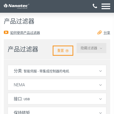
激活配置
产品过滤器
如何使用产品过滤器
分享
产品过滤器
隐藏过滤器
重置
分类
:
智能伺服 - 带集成控制器的电机
NEMA
接口
:
USB
保持转矩