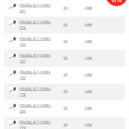
PSA56L-E-7-VQBN-
23
USB
051
PSA56L-E-7-VQBN-
23
USB
076
PSA56L-E-7-VQBN-
23
USB
102
PSA56L-E-7-VQBN-
23
USB
127
PSA56L-E-7-VQBN-
23
USB
152
PSA56L-E-7-VQBN-
23
USB
178
PSA56L-E-7-VQBN-
23
USB
203
PSA56L-E-7-VQBN-
23
USB
229